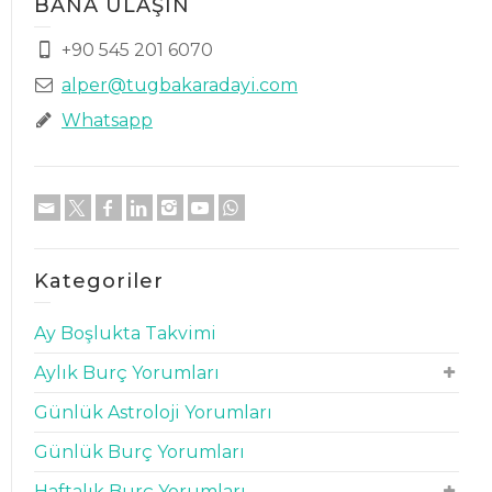
BANA ULAŞIN
+90 545 201 6070
alper@tugbakaradayi.com
Whatsapp
Kategoriler
Ay Boşlukta Takvimi
Aylık Burç Yorumları
Günlük Astroloji Yorumları
Günlük Burç Yorumları
Haftalık Burç Yorumları