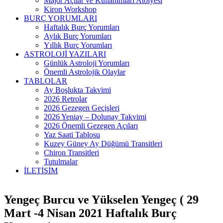
Major Açılar ve Kullanımları Atölyesi
Kiron Workshop
BURÇ YORUMLARI
Haftalık Burç Yorumları
Aylık Burç Yorumları
Yıllık Burç Yorumları
ASTROLOJİ YAZILARI
Günlük Astroloji Yorumları
Önemli Astrolojik Olaylar
TABLOLAR
Ay Boşlukta Takvimi
2026 Retrolar
2026 Gezegen Geçişleri
2026 Yeniay – Dolunay Takvimi
2026 Önemli Gezegen Açıları
Yaz Saati Tablosu
Kuzey Güney Ay Düğümü Transitleri
Chiron Transitleri
Tutulmalar
İLETİŞİM
Yengeç Burcu ve Yükselen Yengeç ( 29
Mart -4 Nisan 2021 Haftalık Burç