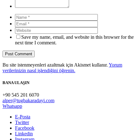
Save my name, email, and website in this browser for the
next time I comment.
Bu site istenmeyenleri azaltmak için Akismet kullanır.
Yorum
verilerinizin nasıl işlendiğini öğrenin.
BANA ULAŞIN
+90 545 201 6070
alper@tugbakaradayi.com
Whatsapp
E-Posta
Twitter
Facebook
Linkedin
Instagram