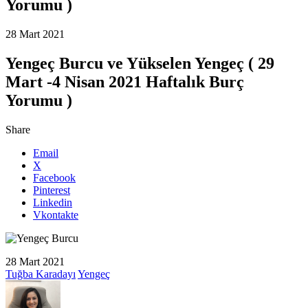
Yorumu )
28 Mart 2021
Yengeç Burcu ve Yükselen Yengeç ( 29
Mart -4 Nisan 2021 Haftalık Burç
Yorumu )
Share
Email
X
Facebook
Pinterest
Linkedin
Vkontakte
28 Mart 2021
Tuğba Karadayı
Yengeç