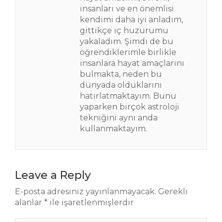
insanları ve en önemlisi
kendimi daha iyi anladım,
gittikçe iç huzurumu
yakaladım. Şimdi de bu
öğrendiklerimle birlikle
insanlara hayat amaçlarını
bulmakta, neden bu
dünyada olduklarını
hatırlatmaktayım. Bunu
yaparken birçok astroloji
tekniğini aynı anda
kullanmaktayım.
Leave a Reply
E-posta adresiniz yayınlanmayacak.
Gerekli
alanlar
*
ile işaretlenmişlerdir