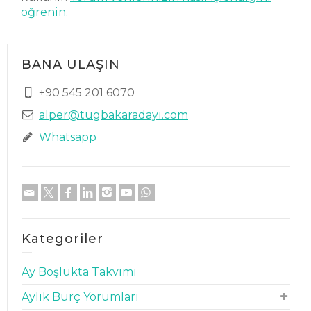
öğrenin.
BANA ULAŞIN
+90 545 201 6070
alper@tugbakaradayi.com
Whatsapp
Kategoriler
Ay Boşlukta Takvimi
Aylık Burç Yorumları