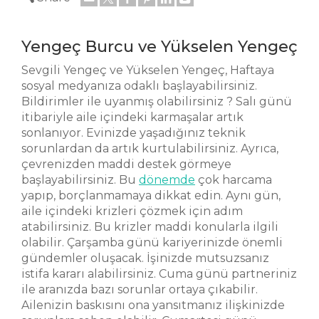
Yengeç Burcu ve Yükselen Yengeç
Sevgili Yengeç ve Yükselen Yengeç, Haftaya
sosyal medyanıza odaklı başlayabilirsiniz.
Bildirimler ile uyanmış olabilirsiniz ? Salı günü
itibariyle aile içindeki karmaşalar artık
sonlanıyor. Evinizde yaşadığınız teknik
sorunlardan da artık kurtulabilirsiniz. Ayrıca,
çevrenizden maddi destek görmeye
başlayabilirsiniz. Bu
dönemde
çok harcama
yapıp, borçlanmamaya dikkat edin. Aynı gün,
aile içindeki krizleri çözmek için adım
atabilirsiniz. Bu krizler maddi konularla ilgili
olabilir. Çarşamba günü kariyerinizde önemli
gündemler oluşacak. İşinizde mutsuzsanız
istifa kararı alabilirsiniz. Cuma günü partneriniz
ile aranızda bazı sorunlar ortaya çıkabilir.
Ailenizin baskısını ona yansıtmanız ilişkinizde