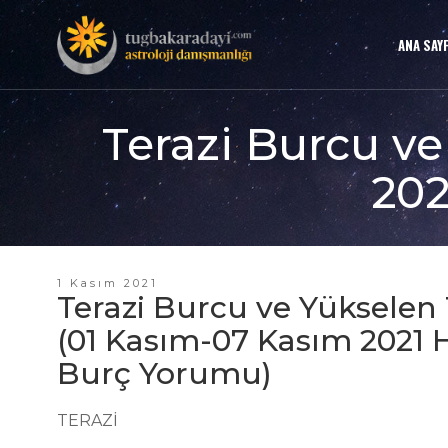
ANA SAY
Terazi Burcu ve
202
1 Kasım 2021
Terazi Burcu ve Yükselen 
(01 Kasım-07 Kasım 2021 H
Burç Yorumu)
TERAZİ