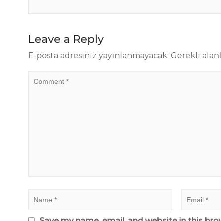
Leave a Reply
E-posta adresiniz yayınlanmayacak.
Gerekli alan
Save my name, email, and website in this bro