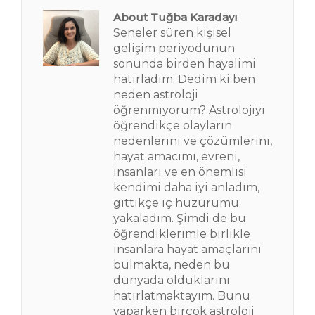
About Tuğba Karadayı
Seneler süren kişisel
gelişim periyodunun
sonunda birden hayalimi
hatırladım. Dedim ki ben
neden astroloji
öğrenmiyorum? Astrolojiyi
öğrendikçe olayların
nedenlerini ve çözümlerini,
hayat amacımı, evreni,
insanları ve en önemlisi
kendimi daha iyi anladım,
gittikçe iç huzurumu
yakaladım. Şimdi de bu
öğrendiklerimle birlikle
insanlara hayat amaçlarını
bulmakta, neden bu
dünyada olduklarını
hatırlatmaktayım. Bunu
yaparken birçok astroloji