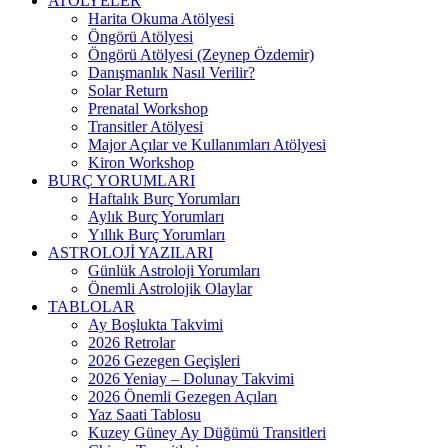
ATÖLYELER
Harita Okuma Atölyesi
Öngörü Atölyesi
Öngörü Atölyesi (Zeynep Özdemir)
Danışmanlık Nasıl Verilir?
Solar Return
Prenatal Workshop
Transitler Atölyesi
Major Açılar ve Kullanımları Atölyesi
Kiron Workshop
BURÇ YORUMLARI
Haftalık Burç Yorumları
Aylık Burç Yorumları
Yıllık Burç Yorumları
ASTROLOJİ YAZILARI
Günlük Astroloji Yorumları
Önemli Astrolojik Olaylar
TABLOLAR
Ay Boşlukta Takvimi
2026 Retrolar
2026 Gezegen Geçişleri
2026 Yeniay – Dolunay Takvimi
2026 Önemli Gezegen Açıları
Yaz Saati Tablosu
Kuzey Güney Ay Düğümü Transitleri