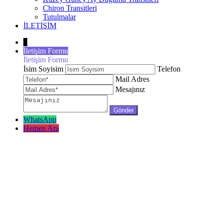
Chiron Transitleri
Tutulmalar
İLETİŞİM
↓
İletişim Formu
İletişim Formu
İsim Soyisim
Telefon
Mail Adres
Mesajınız
WhatsApp
Hemen Ara