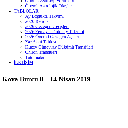
Günlük Astroloji Yorumları
Önemli Astrolojik Olaylar
TABLOLAR
Ay Boşlukta Takvimi
2026 Retrolar
2026 Gezegen Geçişleri
2026 Yeniay – Dolunay Takvimi
2026 Önemli Gezegen Açıları
Yaz Saati Tablosu
Kuzey Güney Ay Düğümü Transitleri
Chiron Transitleri
Tutulmalar
İLETİŞİM
Kova Burcu 8 – 14 Nisan 2019