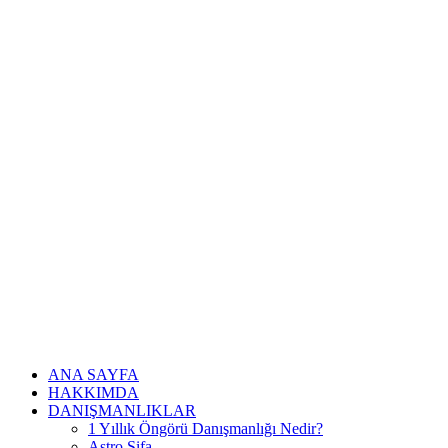
ANA SAYFA
HAKKIMDA
DANIŞMANLIKLAR
1 Yıllık Öngörü Danışmanlığı Nedir?
Astro Şifa