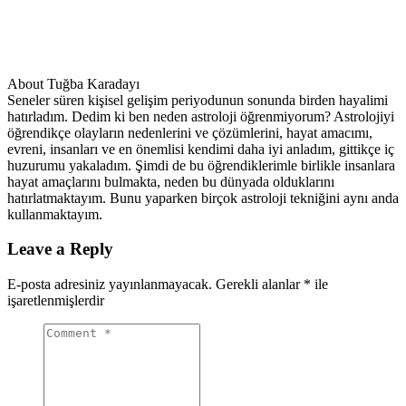
About Tuğba Karadayı
Seneler süren kişisel gelişim periyodunun sonunda birden hayalimi
hatırladım. Dedim ki ben neden astroloji öğrenmiyorum? Astrolojiyi
öğrendikçe olayların nedenlerini ve çözümlerini, hayat amacımı,
evreni, insanları ve en önemlisi kendimi daha iyi anladım, gittikçe iç
huzurumu yakaladım. Şimdi de bu öğrendiklerimle birlikle insanlara
hayat amaçlarını bulmakta, neden bu dünyada olduklarını
hatırlatmaktayım. Bunu yaparken birçok astroloji tekniğini aynı anda
kullanmaktayım.
Leave a Reply
E-posta adresiniz yayınlanmayacak.
Gerekli alanlar
*
ile
işaretlenmişlerdir