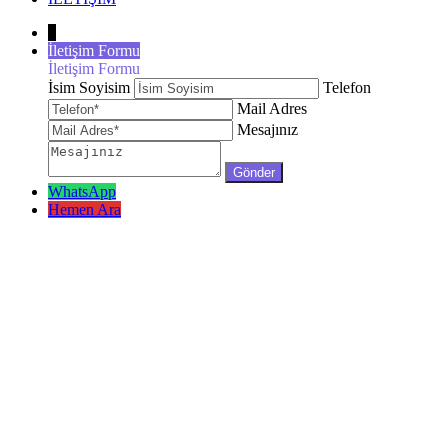
↓
İletişim Formu
İletişim Formu
İsim Soyisim
Telefon
Mail Adres
Mesajınız
WhatsApp
Hemen Ara