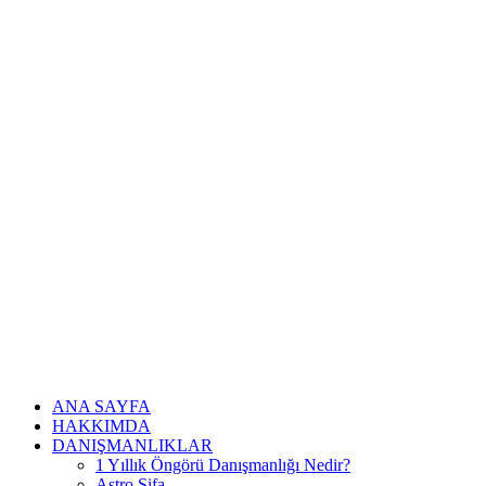
ANA SAYFA
HAKKIMDA
DANIŞMANLIKLAR
1 Yıllık Öngörü Danışmanlığı Nedir?
Astro Şifa