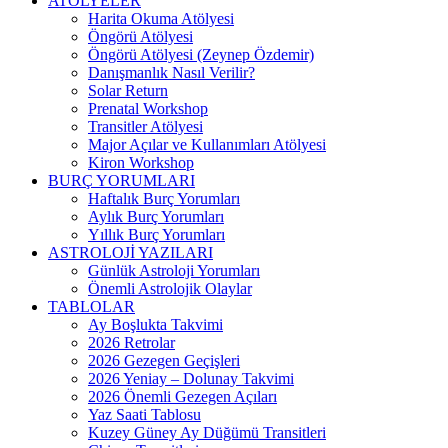
ATÖLYELER
Harita Okuma Atölyesi
Öngörü Atölyesi
Öngörü Atölyesi (Zeynep Özdemir)
Danışmanlık Nasıl Verilir?
Solar Return
Prenatal Workshop
Transitler Atölyesi
Major Açılar ve Kullanımları Atölyesi
Kiron Workshop
BURÇ YORUMLARI
Haftalık Burç Yorumları
Aylık Burç Yorumları
Yıllık Burç Yorumları
ASTROLOJİ YAZILARI
Günlük Astroloji Yorumları
Önemli Astrolojik Olaylar
TABLOLAR
Ay Boşlukta Takvimi
2026 Retrolar
2026 Gezegen Geçişleri
2026 Yeniay – Dolunay Takvimi
2026 Önemli Gezegen Açıları
Yaz Saati Tablosu
Kuzey Güney Ay Düğümü Transitleri