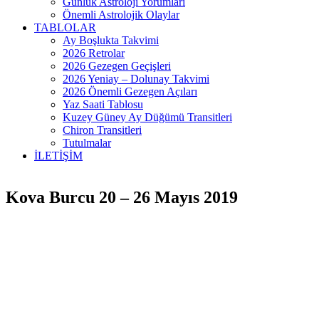
Günlük Astroloji Yorumları
Önemli Astrolojik Olaylar
TABLOLAR
Ay Boşlukta Takvimi
2026 Retrolar
2026 Gezegen Geçişleri
2026 Yeniay – Dolunay Takvimi
2026 Önemli Gezegen Açıları
Yaz Saati Tablosu
Kuzey Güney Ay Düğümü Transitleri
Chiron Transitleri
Tutulmalar
İLETİŞİM
Kova Burcu 20 – 26 Mayıs 2019