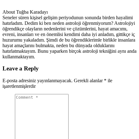
About Tuğba Karadayı
Seneler süren kişisel gelişim periyodunun sonunda birden hayalimi
hatırladım. Dedim ki ben neden astroloji öğrenmiyorum? Astrolojiyi
öğrendikçe olayların nedenlerini ve çözümlerini, hayat amacımı,
evreni, insanları ve en önemlisi kendimi daha iyi anladım, gittikçe iç
huzurumu yakaladım. Şimdi de bu öğrendiklerimle birlikle insanlara
hayat amaçlarını bulmakta, neden bu dünyada olduklarını
hatırlatmaktayım. Bunu yaparken birçok astroloji tekniğini aynı anda
kullanmaktayım.
Leave a Reply
E-posta adresiniz yayınlanmayacak.
Gerekli alanlar
*
ile
işaretlenmişlerdir