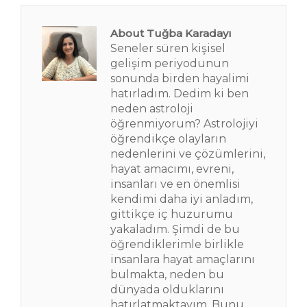
About Tuğba Karadayı
Seneler süren kişisel
gelişim periyodunun
sonunda birden hayalimi
hatırladım. Dedim ki ben
neden astroloji
öğrenmiyorum? Astrolojiyi
öğrendikçe olayların
nedenlerini ve çözümlerini,
hayat amacımı, evreni,
insanları ve en önemlisi
kendimi daha iyi anladım,
gittikçe iç huzurumu
yakaladım. Şimdi de bu
öğrendiklerimle birlikle
insanlara hayat amaçlarını
bulmakta, neden bu
dünyada olduklarını
hatırlatmaktayım. Bunu