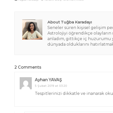
About Tuğba Karadayı
Seneler süren kişisel gelişim 
Astrolojiyi öğrendikçe olayların
anladım, gittikçe iç huzurumu y
dünyada olduklarını hatırlatmak
2 Comments
Ayhan YAVAŞ
5 Şubat 2019 at 03:20
Tespitlerinizi dikkatle ve inanarak 