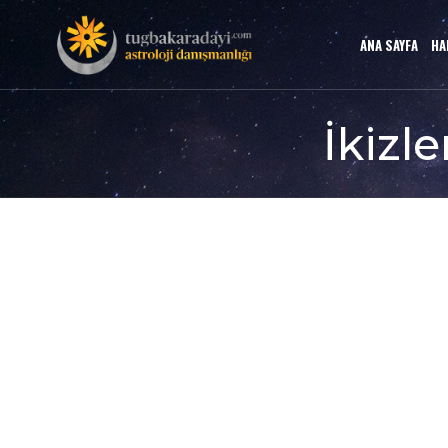
ANA SAYFA
HA
İkizl