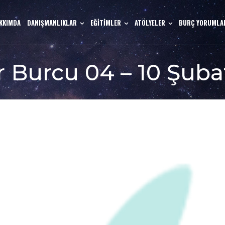
KKIMDA
DANIŞMANLIKLAR
EĞİTİMLER
ATÖLYELER
BURÇ YORUMLA
er Burcu 04 – 10 Şuba