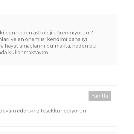
 ki ben neden astroloji öğrenmiyorum?
nları ve en önemlisi kendimi daha iyi
ara hayat amaçlarını bulmakta, neden bu
anda kullanmaktayım.
Yanıtla
 devam edersiniz tesekkur ediyorum.