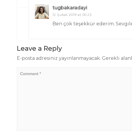
tugbakaradayi
12 Şubat 2019 at 00:23
Ben çok teşekkür ederim. Sevgil
Leave a Reply
E-posta adresiniz yayınlanmayacak.
Gerekli alan