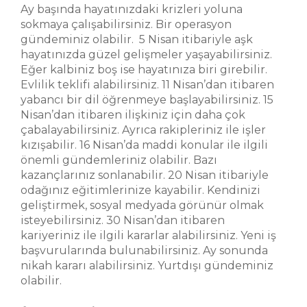
Ay başında hayatınızdaki krizleri yoluna
sokmaya çalışabilirsiniz. Bir operasyon
gündeminiz olabilir. 5 Nisan itibariyle aşk
hayatınızda güzel gelişmeler yaşayabilirsiniz.
Eğer kalbiniz boş ise hayatınıza biri girebilir.
Evlilik teklifi alabilirsiniz. 11 Nisan’dan itibaren
yabancı bir dil öğrenmeye başlayabilirsiniz. 15
Nisan’dan itibaren ilişkiniz için daha çok
çabalayabilirsiniz. Ayrıca rakipleriniz ile işler
kızışabilir. 16 Nisan’da maddi konular ile ilgili
önemli gündemleriniz olabilir. Bazı
kazançlarınız sonlanabilir. 20 Nisan itibariyle
odağınız eğitimlerinize kayabilir. Kendinizi
geliştirmek, sosyal medyada görünür olmak
isteyebilirsiniz. 30 Nisan’dan itibaren
kariyeriniz ile ilgili kararlar alabilirsiniz. Yeni iş
başvurularında bulunabilirsiniz. Ay sonunda
nikah kararı alabilirsiniz. Yurtdışı gündeminiz
olabilir.