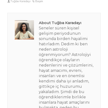
Tuğba Karadayı
Başak
About Tuğba Karadayı
Seneler süren kişisel
gelişim periyodunun
sonunda birden hayalimi
hatırladım. Dedim ki ben
neden astroloji
öğrenmiyorum? Astrolojiyi
öğrendikçe olayların
nedenlerini ve çözümlerini,
hayat amacımı, evreni,
insanları ve en önemlisi
kendimi daha iyi anladım,
gittikçe iç huzurumu
yakaladım. Şimdi de bu
öğrendiklerimle birlikle
insanlara hayat amaçlarını
bulmakta, neden bu