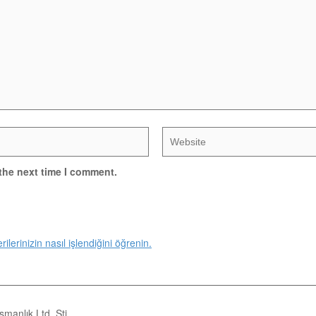
the next time I comment.
ilerinizin nasıl işlendiğini öğrenin.
manlık Ltd. Şti.