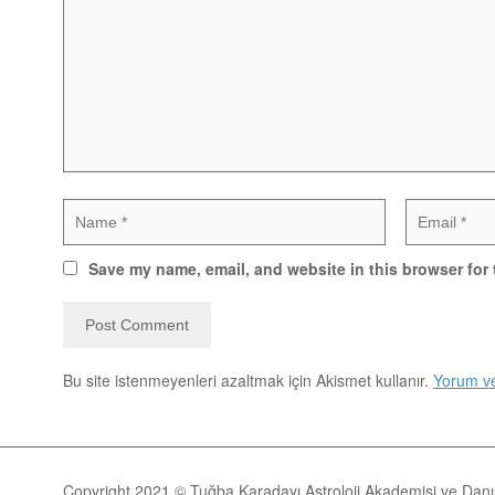
Save my name, email, and website in this browser for 
Bu site istenmeyenleri azaltmak için Akismet kullanır.
Yorum ver
Copyright 2021 © Tuğba Karadayı Astroloji Akademisi ve Danış