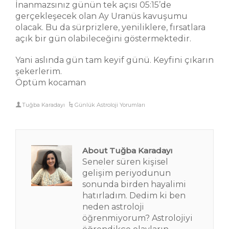
İnanmazsınız günün tek açısı 05:15’de
gerçekleşecek olan Ay Uranüs kavuşumu
olacak. Bu da sürprizlere, yeniliklere, fırsatlara
açık bir gün olabileceğini göstermektedir.
Yani aslında gün tam keyif günü. Keyfini çıkarın
şekerlerim.
Öptüm kocaman
Tuğba Karadayı
Günlük Astroloji Yorumları
About Tuğba Karadayı
Seneler süren kişisel
gelişim periyodunun
sonunda birden hayalimi
hatırladım. Dedim ki ben
neden astroloji
öğrenmiyorum? Astrolojiyi