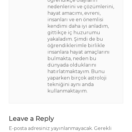
öğrendikçe olayların
nedenlerini ve çözümlerini,
hayat amacımı, evreni,
insanları ve en önemlisi
kendimi daha iyi anladım,
gittikçe iç huzurumu
yakaladım. Şimdi de bu
öğrendiklerimle birlikle
insanlara hayat amaçlarını
bulmakta, neden bu
dünyada olduklarını
hatırlatmaktayım. Bunu
yaparken birçok astroloji
tekniğini aynı anda
kullanmaktayım.
Leave a Reply
E-posta adresiniz yayınlanmayacak.
Gerekli