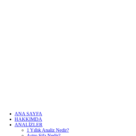
ANA SAYFA
HAKKIMDA
ANALİZLER
1 Yıllık Analiz Nedir?
Astro Şifa Nedir?