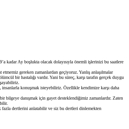
’a kadar Ay boşlukta olacak dolayısıyla önemli işlerinizi bu saatlere
ikkat etmemiz gereken zamanlardan geçiyoruz. Yanlış anlaşılmalar
ölümcül bir hastalığı vardır. Yani bu süreç, karşı tarafın gerçek duygu
ayabiliriz.
, insanlarla konuşmak isteyebiliriz. Özellikle kendimize karşı daha
e bir bilgeye danışmak için gayet desteklendiğimiz zamanlardır. Zaten
ilir.
azla dertlerini anlatabilir ve siz bu dertleri dinlemekten