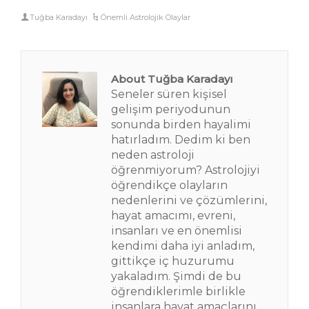
Tuğba Karadayı
Önemli Astrolojik Olaylar
About Tuğba Karadayı
Seneler süren kişisel
gelişim periyodunun
sonunda birden hayalimi
hatırladım. Dedim ki ben
neden astroloji
öğrenmiyorum? Astrolojiyi
öğrendikçe olayların
nedenlerini ve çözümlerini,
hayat amacımı, evreni,
insanları ve en önemlisi
kendimi daha iyi anladım,
gittikçe iç huzurumu
yakaladım. Şimdi de bu
öğrendiklerimle birlikle
insanlara hayat amaçlarını