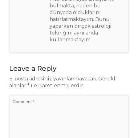
bulmakta, neden bu
dünyada olduklarını
hatırlatmaktayım. Bunu
yaparken birçok astroloji
tekniğini aynı anda
kullanmaktayım.
Leave a Reply
E-posta adresiniz yayınlanmayacak.
Gerekli
alanlar
*
ile işaretlenmişlerdir