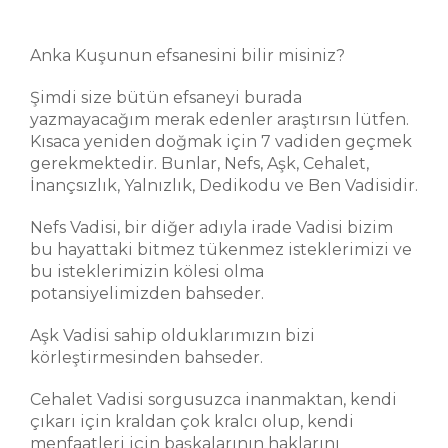
Anka Kuşunun efsanesini bilir misiniz?
Şimdi size bütün efsaneyi burada
yazmayacağım merak edenler araştırsın lütfen.
Kısaca yeniden doğmak için 7 vadiden geçmek
gerekmektedir. Bunlar, Nefs, Aşk, Cehalet,
İnançsızlık, Yalnızlık, Dedikodu ve Ben Vadisidir.
Nefs Vadisi, bir diğer adıyla irade Vadisi bizim
bu hayattaki bitmez tükenmez isteklerimizi ve
bu isteklerimizin kölesi olma
potansiyelimizden bahseder.
Aşk Vadisi sahip olduklarımızın bizi
körleştirmesinden bahseder.
Cehalet Vadisi sorgusuzca inanmaktan, kendi
çıkarı için kraldan çok kralcı olup, kendi
menfaatleri için başkalarının haklarını