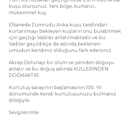
kuşu olursunuz. Yani bilge, kurtarıcı,
mükemmel kuş.
Efsanede Zümrüdü Anka kuşu tarafından
kurtarılmayı bekleyen kuşların onu bulabilmek
için geçtiği Vadiler anlatılmaktadır ve bu
Vadiler geçildikçe de aslında beklenen
umudun kendiniz olduğunu fark edersiniz.
Akrep Dolunayı bir ölüm ve yeniden doğuşu
anlatır ve bu doğuş aslında KÜLLERİNDEN
DOĞMAKTIR.
Kurtuluş savaşının başlamasının 100. Yıl
dönümünde kendi kurtuluşunuzu bulmanız
dileğiyle.
Sevgilerimle.