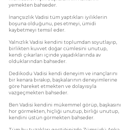
yemekten bahseder.
İnançsızlık Vadisi tüm yaptıkları iyiliklerin
boşuna olduğunu, pes etmeyi, ümidi
kaybetmeyi temsil eder.
Yalnızlık Vadisi kendini toplumdan soyutlayıp,
birlikten kuvvet doğar cümlesini unutup,
kendi çıkarları içinde yaşadıklarında av
olduklarından bahseder.
Dedikodu Vadisi kendi deneyim ve inançlarını
bir kenara bırakıp, başkalarının deneyimlerine
göre hareket etmekten ve dolayısıyla
vazgeçmekten bahseder.
Ben Vadisi kendini mükemmel görüp, başkasını
hor görmekten, hiçliği unutup, birliği unutup,
kendini üstün görmekten bahseder.
Tüm bu tuzakları geçtiğinizde Zümrüdü Anka