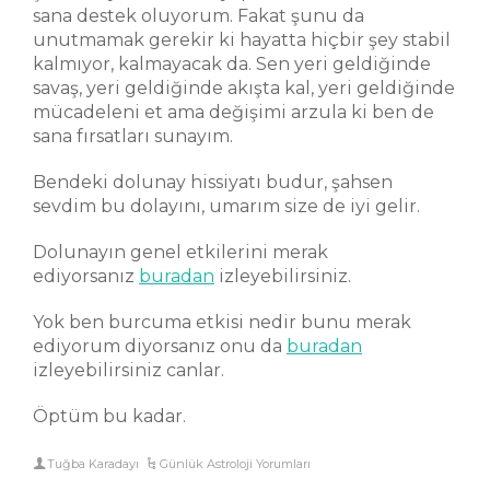
sana destek oluyorum. Fakat şunu da
unutmamak gerekir ki hayatta hiçbir şey stabil
kalmıyor, kalmayacak da. Sen yeri geldiğinde
savaş, yeri geldiğinde akışta kal, yeri geldiğinde
mücadeleni et ama değişimi arzula ki ben de
sana fırsatları sunayım.
Bendeki dolunay hissiyatı budur, şahsen
sevdim bu dolayını, umarım size de iyi gelir.
Dolunayın genel etkilerini merak
ediyorsanız
buradan
izleyebilirsiniz.
Yok ben burcuma etkisi nedir bunu merak
ediyorum diyorsanız onu da
buradan
izleyebilirsiniz canlar.
Öptüm bu kadar.
Tuğba Karadayı
Günlük Astroloji Yorumları