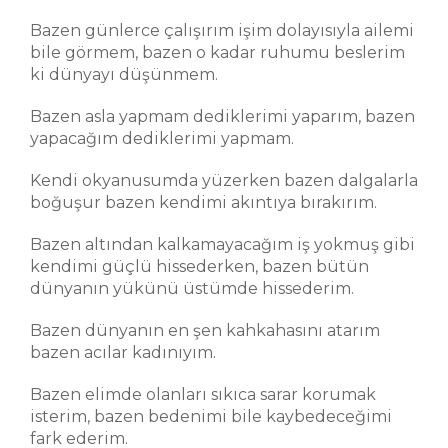
Bazen günlerce çalışırım işim dolayısıyla ailemi
bile görmem, bazen o kadar ruhumu beslerim
ki dünyayı düşünmem.
Bazen asla yapmam dediklerimi yaparım, bazen
yapacağım dediklerimi yapmam.
Kendi okyanusumda yüzerken bazen dalgalarla
boğuşur bazen kendimi akıntıya bırakırım.
Bazen altından kalkamayacağım iş yokmuş gibi
kendimi güçlü hissederken, bazen bütün
dünyanın yükünü üstümde hissederim.
Bazen dünyanın en şen kahkahasını atarım
bazen acılar kadınıyım.
Bazen elimde olanları sıkıca sarar korumak
isterim, bazen bedenimi bile kaybedeceğimi
fark ederim.