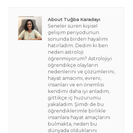
About Tuğba Karadayı
Seneler süren kişisel
gelişim periyodunun
sonunda birden hayalimi
hatırladım. Dedim ki ben
neden astroloji
öğrenmiyorum? Astrolojiyi
öğrendikçe olayların
nedenlerini ve çözümlerini,
hayat amacımı, evreni,
insanları ve en önemlisi
kendimi daha iyi anladım,
gittikçe iç huzurumu
yakaladım. Şimdi de bu
öğrendiklerimle birlikle
insanlara hayat amaçlarını
bulmakta, neden bu
dünyada olduklarını