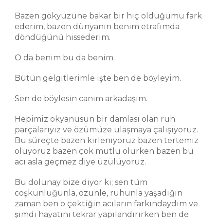
Bazen gökyüzüne bakar bir hiç olduğumu fark
ederim, bazen dünyanın benim etrafımda
döndüğünü hissederim.
O da benim bu da benim.
Bütün gelgitlerimle işte ben de böyleyim.
Sen de böylesin canım arkadaşım.
Hepimiz okyanusun bir damlası olan ruh
parçalarıyız ve özümüze ulaşmaya çalışıyoruz.
Bu süreçte bazen kirleniyoruz bazen tertemiz
oluyoruz bazen çok mutlu olurken bazen bu
acı asla geçmez diye üzülüyoruz.
Bu dolunay bize diyor ki; sen tüm
coşkunluğunla, özünle, ruhunla yaşadığın
zaman ben o çektiğin acıların farkındaydım ve
şimdi hayatını tekrar yapılandırırken ben de