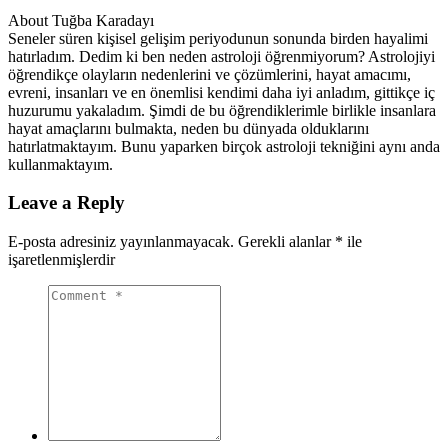
About Tuğba Karadayı
Seneler süren kişisel gelişim periyodunun sonunda birden hayalimi
hatırladım. Dedim ki ben neden astroloji öğrenmiyorum? Astrolojiyi
öğrendikçe olayların nedenlerini ve çözümlerini, hayat amacımı,
evreni, insanları ve en önemlisi kendimi daha iyi anladım, gittikçe iç
huzurumu yakaladım. Şimdi de bu öğrendiklerimle birlikle insanlara
hayat amaçlarını bulmakta, neden bu dünyada olduklarını
hatırlatmaktayım. Bunu yaparken birçok astroloji tekniğini aynı anda
kullanmaktayım.
Leave a Reply
E-posta adresiniz yayınlanmayacak.
Gerekli alanlar
*
ile
işaretlenmişlerdir