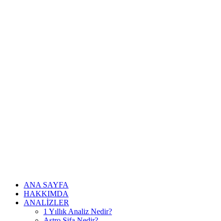
ANA SAYFA
HAKKIMDA
ANALİZLER
1 Yıllık Analiz Nedir?
Astro Şifa Nedir?