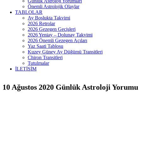
Günlük Astroloji Yorumları
Önemli Astrolojik Olaylar
TABLOLAR
Ay Boşlukta Takvimi
2026 Retrolar
2026 Gezegen Geçişleri
2026 Yeniay – Dolunay Takvimi
2026 Önemli Gezegen Açıları
Yaz Saati Tablosu
Kuzey Güney Ay Düğümü Transitleri
Chiron Transitleri
Tutulmalar
İLETİŞİM
10 Ağustos 2020 Günlük Astroloji Yorumu