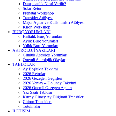
Danışmanlık Nasıl Verilir?
Solar Return
Prenatal Workshop
Transitler Atölyesi
Major Açılar ve Kullanımları Atölyesi
Kiron Workshop
BURÇ YORUMLARI
Haftalık Burç Yorumları
Aylık Burç Yorumları
Yıllık Burç Yorumları
ASTROLOJİ YAZILARI
Günlük Astroloji Yorumları
Önemli Astrolojik Olaylar
TABLOLAR
Ay Boşlukta Takvimi
2026 Retrolar
2026 Gezegen Geçişleri
2026 Yeniay – Dolunay Takvimi
2026 Önemli Gezegen Açıları
Yaz Saati Tablosu
Kuzey Güney Ay Düğümü Transitleri
Chiron Transitleri
Tutulmalar
İLETİŞİM