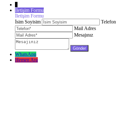
↓
İletişim Formu
İletişim Formu
İsim Soyisim
Telefon
Mail Adres
Mesajınız
WhatsApp
Hemen Ara