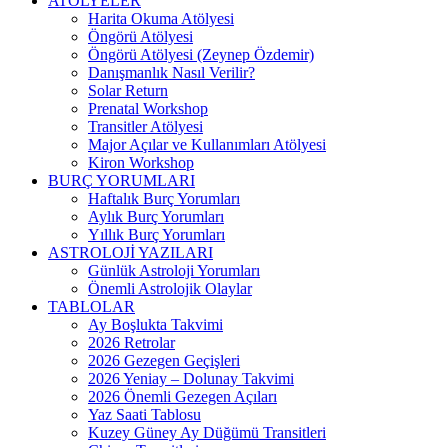
ATÖLYELER
Harita Okuma Atölyesi
Öngörü Atölyesi
Öngörü Atölyesi (Zeynep Özdemir)
Danışmanlık Nasıl Verilir?
Solar Return
Prenatal Workshop
Transitler Atölyesi
Major Açılar ve Kullanımları Atölyesi
Kiron Workshop
BURÇ YORUMLARI
Haftalık Burç Yorumları
Aylık Burç Yorumları
Yıllık Burç Yorumları
ASTROLOJİ YAZILARI
Günlük Astroloji Yorumları
Önemli Astrolojik Olaylar
TABLOLAR
Ay Boşlukta Takvimi
2026 Retrolar
2026 Gezegen Geçişleri
2026 Yeniay – Dolunay Takvimi
2026 Önemli Gezegen Açıları
Yaz Saati Tablosu
Kuzey Güney Ay Düğümü Transitleri