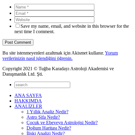
Save my name, email, and website in this browser for the
next time I comment.
Bu site istenmeyenleri azaltmak için Akismet kullanır.
Yorum
verilerinizin nasıl işlendiğini öğrenin.
Copyright 2021 © Tuğba Karadayı Astroloji Akademisi ve
Danışmanlık Ltd. Şti.
ANA SAYFA
HAKKIMDA
ANALİZLER
1 Yıllık Analiz Nedir?
Astro Şifa Nedir?
Çocuk ve Ebeveyn Astrolojisi Nedir?
Doğum Haritası Nedir?
İlişki Analizi Nedir?